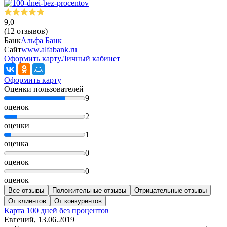
9,0
(12 отзывов)
Банк
Альфа Банк
Сайт
www.alfabank.ru
Оформить карту
Личный кабинет
Оформить карту
Оценки пользователей
9
оценок
2
оценки
1
оценка
0
оценок
0
оценок
Все отзывы
Положительные отзывы
Отрицательные отзывы
От клиентов
От конкурентов
Карта 100 дней без процентов
Евгений
, 13.06.2019