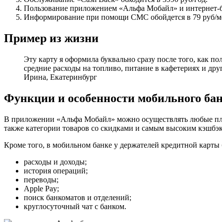
Пользование приложением «Альфа Мобайл» и интернет-б
Информирование при помощи СМС обойдется в 79 руб/м
Пример из жизни
Эту карту я оформила буквально сразу после того, как по
средние расходы на топливо, питание в кафетериях и дру
Ирина, Екатеринбург
Функции и особенности мобильного ба
В приложении «Альфа Мобайл» можно осуществлять любые плате
также категории товаров со скидками и самым высоким кэшбэ
Кроме того, в мобильном банке у держателей кредитной карты 
расходы и доходы;
история операций;
переводы;
Apple Pay;
поиск банкоматов и отделений;
круглосуточный чат с банком.