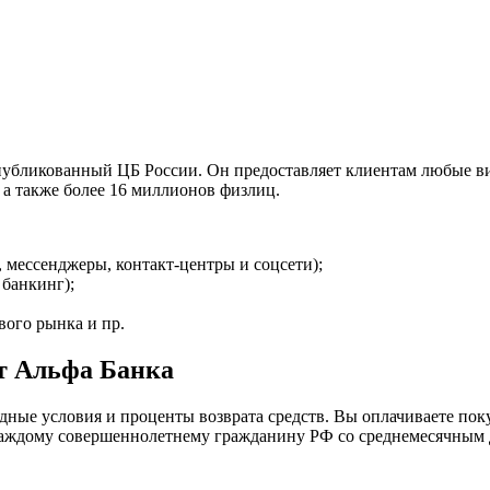
опубликованный ЦБ России. Он предоставляет клиентам любые в
 а также более 16 миллионов физлиц.
 мессенджеры, контакт-центры и соцсети);
 банкинг);
вого рынка и пр.
от Альфа Банка
дные условия и проценты возврата средств. Вы оплачиваете пок
 каждому совершеннолетнему гражданину РФ со среднемесячным 