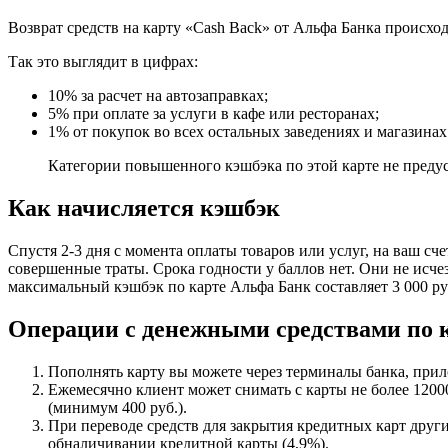
Возврат средств на карту «Cash Back» от Альфа Банка происход
Так это выглядит в цифрах:
10% за расчет на автозаправках;
5% при оплате за услуги в кафе или ресторанах;
1% от покупок во всех остальных заведениях и магазинах
Категории повышенного кэшбэка по этой карте не преду
Как начисляется кэшбэк
Спустя 2-3 дня с момента оплаты товаров или услуг, на ваш сч
совершенные траты. Срока годности у баллов нет. Они не исче
максимальный кэшбэк по карте Альфа Банк составляет 3 000 руб
Операции с денежными средствами по к
Пополнять карту вы можете через терминалы банка, прил
Ежемесячно клиент может снимать с карты не более 1200
(минимум 400 руб.).
При переводе средств для закрытия кредитных карт других
обналичивании кредитной карты (4,9%).