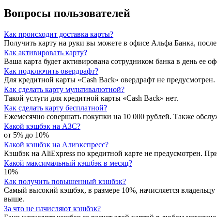
Вопросы пользователей
Как происходит доставка карты?
Получить карту на руки вы можете в офисе Альфа Банка, после 
Как активировать карту?
Ваша карта будет активирована сотрудником банка в день ее о
Как подключить овердрафт?
Для кредитной карты «Cash Back» овердрафт не предусмотрен.
Как сделать карту мультивалютной?
Такой услуги для кредитной карты «Сash Back» нет.
Как сделать карту бесплатной?
Ежемесячно совершать покупки на 10 000 рублей. Также обслужи
Какой кэшбэк на АЗС?
от 5% до 10%
Какой кэшбэк на Алиэкспресс?
Кэшбэк на AliExpress по кредитной карте не предусмотрен. Пр
Какой максимальный кэшбэк в месяц?
10%
Как получить повышенный кэшбэк?
Самый высокий кэшбэк, в размере 10%, начисляется владельцу к
выше.
За что не начисляют кэшбэк?