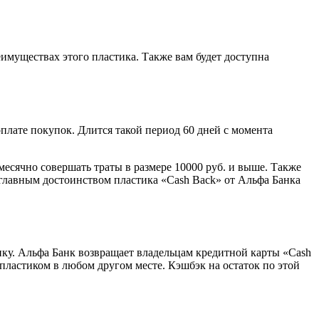
еимуществах этого пластика. Также вам будет доступна
плате покупок. Длится такой период 60 дней с момента
месячно совершать траты в размере 10000 руб. и выше. Также
о главным достоинством пластика «Cash Back» от Альфа Банка
упку. Альфа Банк возвращает владельцам кредитной карты «Cash
 пластиком в любом другом месте. Кэшбэк на остаток по этой