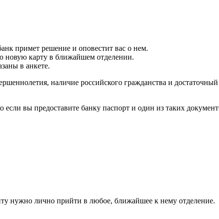
 банк примет решение и оповестит вас о нем.
ою новую карту в ближайшем отделении.
заны в анкете.
ершеннолетия, наличие российского гражданства и достаточный 
о если вы предоставите банку паспорт и один из таких документ
нту нужно лично прийти в любое, ближайшее к нему отделение.