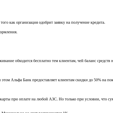
того как организация одобрит заявку на получение кредита.
формления.
вание обходится бесплатно тем клиентам, чей баланс средств на
и этом Альфа Банк предоставляет клиентам скидки до 50% на по
арты при оплате на любой АЗС. Но только при условии, что сумм