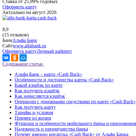
Ставка от 25,99% годовых
Оформить карту
Актуально на август 2026
8,9
(15 отзывов)
Банк
Альфа Банк
Сайт
www.alfabank.ru
Оформить карту
Личный кабинет
Содержание статьи
Альфа Банк – карта «Cash Back»
Особенности и достоинства карты «Cash Back»
Какой кэшбэк по карте
Как получить кэшбэк
Как начисляется кэшбэк
Операции с денежными средствами по карте «Cash Back»
Как получить карту
Тарифы и условия
Пример из жизни
Функции и особенности мобильного банка и приложения
Надежность и преимущества банка
Почему именно кредитка «Cash Back» от Альфа Банка