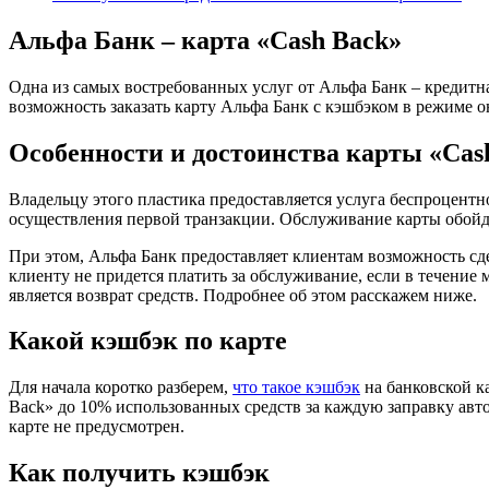
Альфа Банк – карта «Cash Back»
Одна из самых востребованных услуг от Альфа Банк – кредитна
возможность заказать карту Альфа Банк с кэшбэком в режиме о
Особенности и достоинства карты «Cas
Владельцу этого пластика предоставляется услуга беспроцентн
осуществления первой транзакции. Обслуживание карты обойде
При этом, Альфа Банк предоставляет клиентам возможность сде
клиенту не придется платить за обслуживание, если в течение 
является возврат средств. Подробнее об этом расскажем ниже.
Какой кэшбэк по карте
Для начала коротко разберем,
что такое кэшбэк
на банковской ка
Back» до 10% использованных средств за каждую заправку авто
карте не предусмотрен.
Как получить кэшбэк