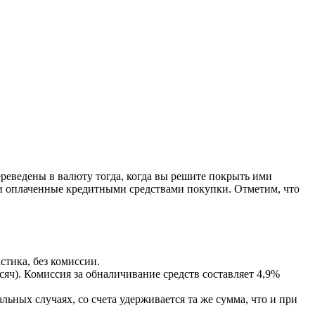
ереведены в валюту тогда, когда вы решите покрыть ими
ими оплаченные кредитными средствами покупки. Отметим, что
стика, без комиссии.
яч). Комиссия за обналичивание средств составляет 4,9%
льных случаях, со счета удерживается та же сумма, что и при