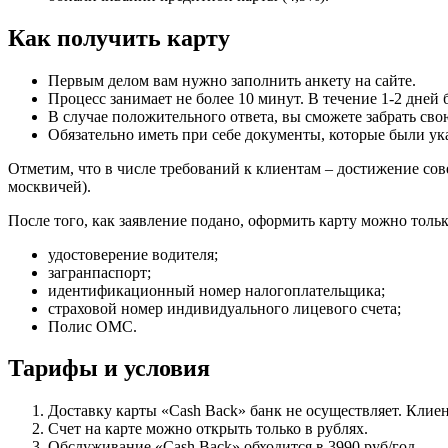
Как получить карту
Первым делом вам нужно заполнить анкету на сайте.
Процесс занимает не более 10 минут. В течение 1-2 дней
В случае положительного ответа, вы сможете забрать св
Обязательно иметь при себе документы, которые были ука
Отметим, что в числе требований к клиентам – достижение сов
москвичей).
После того, как заявление подано, оформить карту можно тольк
удостоверение водителя;
загранпаспорт;
идентификационный номер налогоплательщика;
страховой номер индивидуального лицевого счета;
Полис ОМС.
Тарифы и условия
Доставку карты «Cash Back» банк не осуществляет. Клие
Счет на карте можно открыть только в рублях.
Обслуживание «Cash Back» обходится в 3990 руб/год.